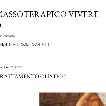
Passa ai contenuti principali
MASSOTERAPICO VIVERE
O
l Benessere
MENTI
ARTICOLI
CONTATTI
cembre 03, 2012
RATTAMENTO OLISTICO