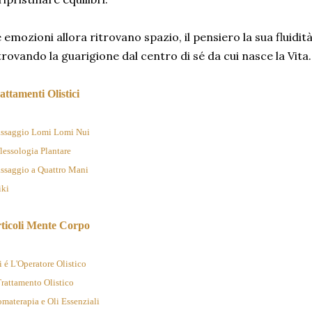
 emozioni allora ritrovano spazio, il pensiero la sua fluidità
trovando la guarigione dal centro di sé da cui nasce la Vita.
attamenti Olistici
ssaggio Lomi Lomi Nui
flessologia Plantare
ssaggio a Quattro Mani
iki
ticoli Mente Corpo
 é L'Operatore Olistico
Trattamento Olistico
materapia e Oli Essenziali