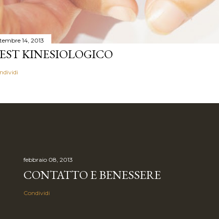
ttembre 14, 2013
EST KINESIOLOGICO
ndividi
febbraio 08, 2013
CONTATTO E BENESSERE
Condividi