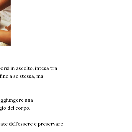
porsi in ascolto, intesa tra
fine a se stessa, ma
 raggiungere una
gio del corpo.
cate dell’essere e preservare