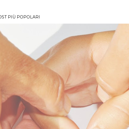
OST PIÙ POPOLARI