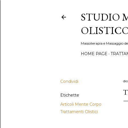
STUDIO 
OLISTIC
Massoterapia e Massaggio de
HOME PAGE
TRATTA
Condividi
di
T
Etichette
Articoli Mente Corpo
Trattamenti Olistici