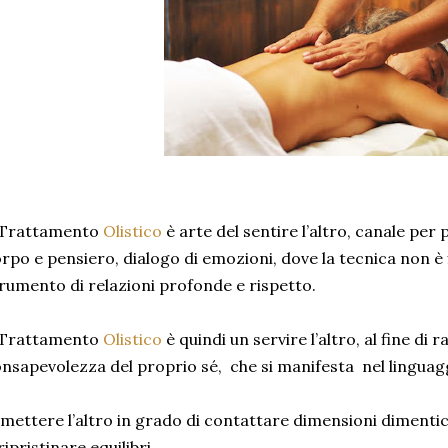
l Trattamento
Olistico
è arte del sentire l’altro, canale per 
rpo e pensiero, dialogo di emozioni, dove la tecnica non è 
rumento di relazioni profonde e rispetto.
l Trattamento
Olistico
è quindi un servire l’altro, al fine di
nsapevolezza del proprio sé, che si manifesta nel linguag
 mettere l’altro in grado di contattare dimensioni dimenti
ripristinare equilibri.