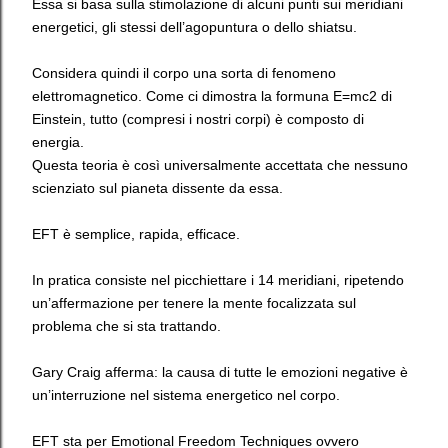
Essa si basa sulla stimolazione di alcuni punti sui meridiani
energetici, gli stessi dell’agopuntura o dello shiatsu.
Considera quindi il corpo una sorta di fenomeno
elettromagnetico. Come ci dimostra la formuna E=mc2 di
Einstein, tutto (compresi i nostri corpi) è composto di
energia.
Questa teoria è così universalmente accettata che nessuno
scienziato sul pianeta dissente da essa.
EFT è semplice, rapida, efficace.
In pratica consiste nel picchiettare i 14 meridiani, ripetendo
un’affermazione per tenere la mente focalizzata sul
problema che si sta trattando.
Gary Craig afferma: la causa di tutte le emozioni negative è
un’interruzione nel sistema energetico nel corpo.
EFT sta per Emotional Freedom Techniques ovvero