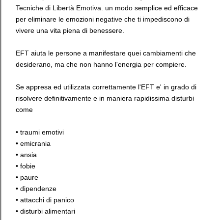
Tecniche di Libertà Emotiva. un modo semplice ed efficace
per eliminare le emozioni negative che ti impediscono di
vivere una vita piena di benessere.
EFT aiuta le persone a manifestare quei cambiamenti che
desiderano, ma che non hanno l'energia per compiere.
Se appresa ed utilizzata correttamente l'EFT e' in grado di
risolvere definitivamente e in maniera rapidissima disturbi
come
• traumi emotivi
• emicrania
• ansia
• fobie
• paure
• dipendenze
• attacchi di panico
• disturbi alimentari