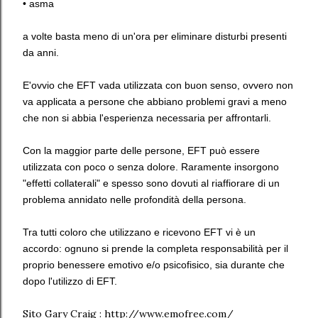
• asma
a volte basta meno di un'ora per eliminare disturbi presenti
da anni.
E'ovvio che EFT vada utilizzata con buon senso, ovvero non
va applicata a persone che abbiano problemi gravi a meno
che non si abbia l'esperienza necessaria per affrontarli.
Con la maggior parte delle persone, EFT può essere
utilizzata con poco o senza dolore. Raramente insorgono
"effetti collaterali" e spesso sono dovuti al riaffiorare di un
problema annidato nelle profondità della persona.
Tra tutti coloro che utilizzano e ricevono EFT vi è un
accordo: ognuno si prende la completa responsabilità per il
proprio benessere emotivo e/o psicofisico, sia durante che
dopo l'utilizzo di EFT.
Sito Gary Craig : http://www.emofree.com/