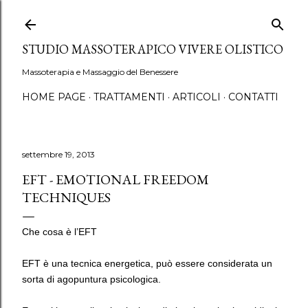
Passa ai contenuti principali
STUDIO MASSOTERAPICO VIVERE OLISTICO
Massoterapia e Massaggio del Benessere
HOME PAGE
TRATTAMENTI
ARTICOLI
CONTATTI
settembre 19, 2013
EFT - EMOTIONAL FREEDOM
TECHNIQUES
Che cosa è l’EFT
EFT è una tecnica energetica, può essere considerata un
sorta di agopuntura psicologica.